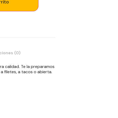
rrito
ciones (0)
ra calidad. Te la preparamos
a filetes, a tacos o abierta.