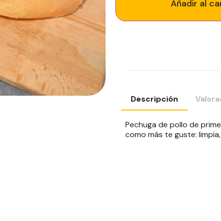
Añadir al ca
Descripción
Valora
Pechuga de pollo de prime
como más te guste: limpia, 