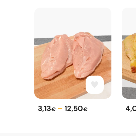
3,13
–
12,50
4,
€
€