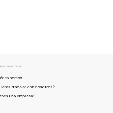
re nosotros
iénes somos
ieres trabajar con nosotros?
ienes una empresa?