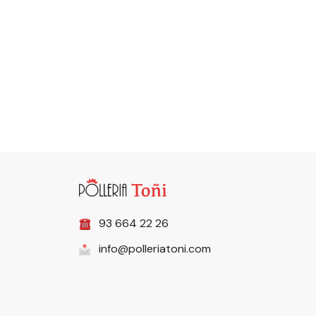
93 664 22 26
info@polleriatoni.com