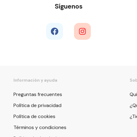
Síguenos
Información y ayuda
Sob
Preguntas frecuentes
Qu
Política de privacidad
¿Qu
Política de cookies
¿T
Términos y condiciones