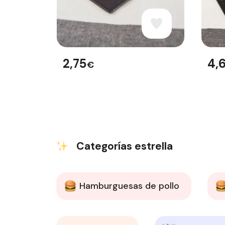
2,75
4,
€
Categorías estrella
Hamburguesas de pollo