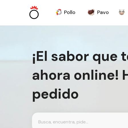
Pollo
Pavo
¡El sabor que 
ahora online! 
pedido