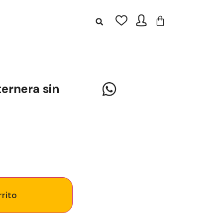
ernera sin
rrito