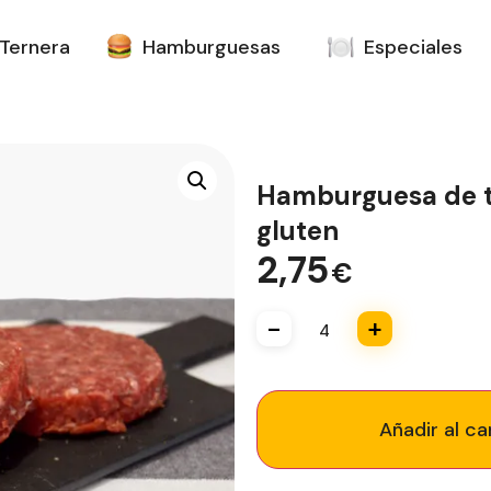
Ternera
Hamburguesas
Especiales
Hamburguesa de t
gluten
2,75
€
-
+
Añadir al ca