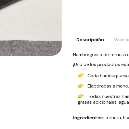
Descripción
Valora
Hamburguesa de ternera d
¡Uno de los productos estre
Cada hamburguesa 
Elaboradas a mano.
Todas nuestras ham
grasas adicionales, agua
Ingredientes:
ternera, hue