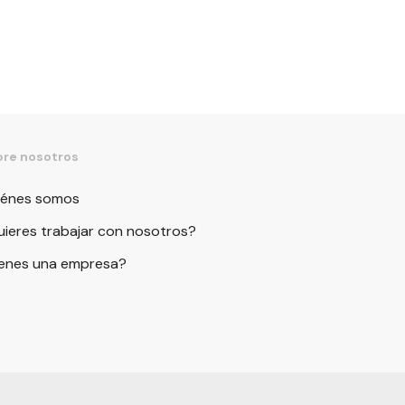
re nosotros
iénes somos
ieres trabajar con nosotros?
ienes una empresa?