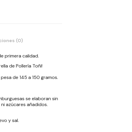
ciones (0)
e primera calidad.
lla de Pollería Toñi!
pesa de 145 a 150 gramos.
burguesas se elaboran sin
 ni azúcares añadidos.
vo y sal.