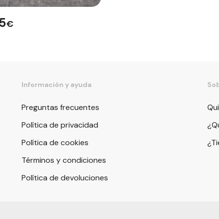
75
€
Información y ayuda
Sob
Preguntas frecuentes
Qu
Política de privacidad
¿Qu
Política de cookies
¿T
Términos y condiciones
Política de devoluciones